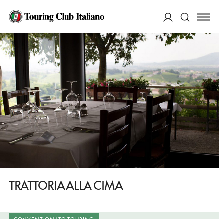
HOME
DESTINAZIONI
VALDOBBIADENE
MANGIARE
TRATTORIA ALLA CIMA
ACCEDI
Cerca
TRATTORIA ALLA CIMA
CONVENZIONATO TOURING