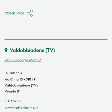
CONDIVIDI
Valdobbiadene
(TV)
Vedi su Google Maps
INDIRIZZO
via Cima 13 - 31049
Valdobbiadene (TV)
Veneto IT
SITO WEB
www.trattoriacima.it