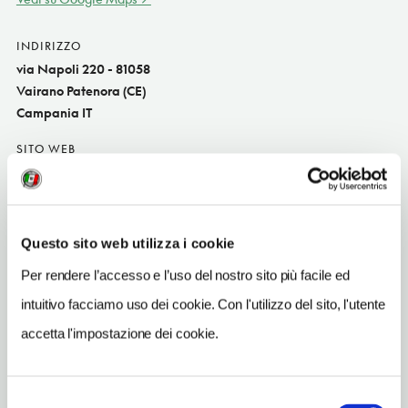
INDIRIZZO
via Napoli 220 - 81058
Vairano Patenora (CE)
Campania IT
SITO WEB
www.osteriadelbaccala.it
TELEFONO
0823988240
Questo sito web utilizza i cookie
TIPO DI CUCINA
Per rendere l’accesso e l’uso del nostro sito più facile ed
pesce,del territorio,napoletana
intuitivo facciamo uso dei cookie. Con l'utilizzo del sito, l'utente
NUMERO COPERTI
accetta l'impostazione dei cookie.
30
ORARI DI APERTURA
Selezione