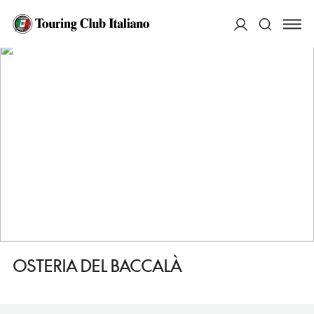
HOME
DESTINAZIONI
VAIRANO PATENORA
MANGIARE
OSTERIA DEL BACCALÀ
ACCEDI
Cerca
OSTERIA DEL BACCALÀ