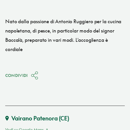
Nato dalla passione di Antonio Ruggiero per la cucina
napoletana, di pesce, in particolar modo del signor
Baccalà, preparato in vari modi. L'accoglienza è
cordiale
CONDIVIDI
Vairano Patenora
(CE)
Vedi su Google Maps