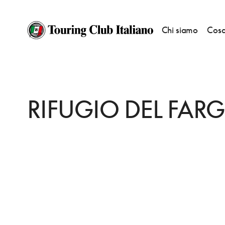
Chi siamo
Cosa
HOME
DESTINAZIONI
USSITA
DORMIRE
RIFUGIO DEL FARGNO
RIFUGIO DEL FAR