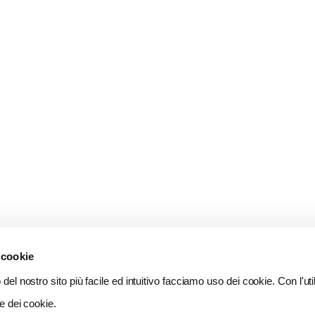
 cookie
del nostro sito più facile ed intuitivo facciamo uso dei cookie. Con l'util
e dei cookie.