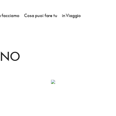
 facciamo
Cosa puoi fare tu
in Viaggio
GNO