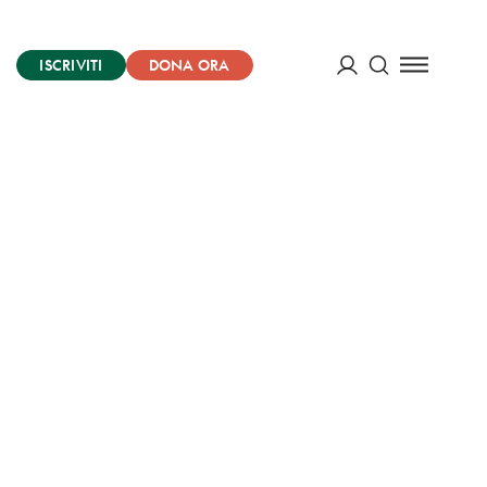
ISCRIVITI
DONA ORA
Cerca
ACCEDI