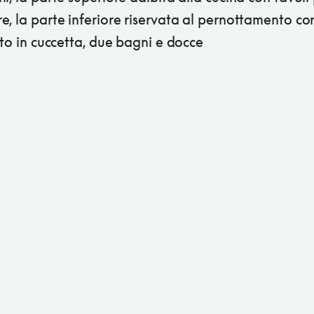
, la parte inferiore riservata al pernottamento co
tto in cuccetta, due bagni e docce