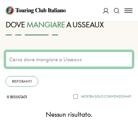
HOME
DESTINAZIONI
USSEAUX
MANGIARE
ACCEDI
DOVE
MANGIARE
A USSEAUX
Cerca
RISTORANTI
0 RISULTATI
MOSTRA SOLO CONVENZIONATI
Nessun risultato.