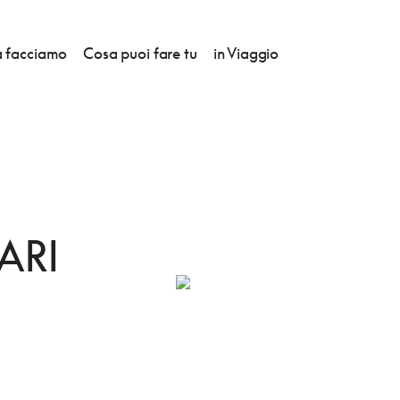
 facciamo
Cosa puoi fare tu
in Viaggio
ARI