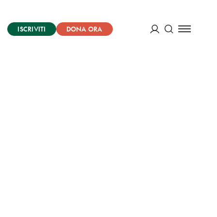
ISCRIVITI
DONA ORA
Cerca
ACCEDI