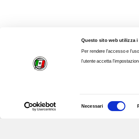
Questo sito web utilizza i
Per rendere l’accesso e l’uso 
l'utente accetta l'impostazion
Selezione
Necessari
del
consenso