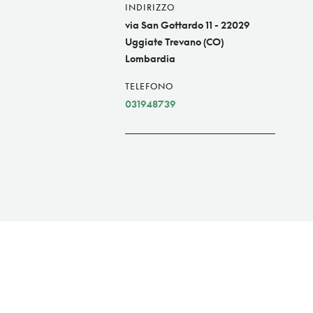
INDIRIZZO
via San Gottardo 11 - 22029
Uggiate Trevano (CO)
Lombardia
TELEFONO
031948739