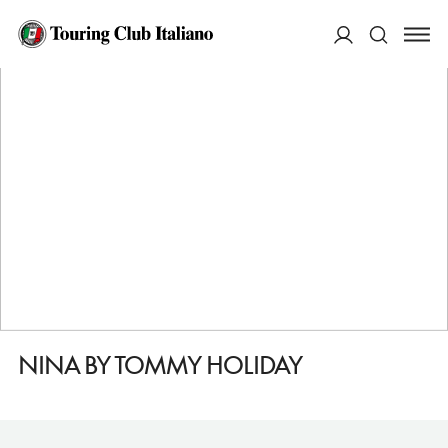
HOME
DESTINAZIONI
UDINE
FARE
NINA BY TOMMY HOLIDAY
ACCEDI
Cerca
NINA BY TOMMY HOLIDAY