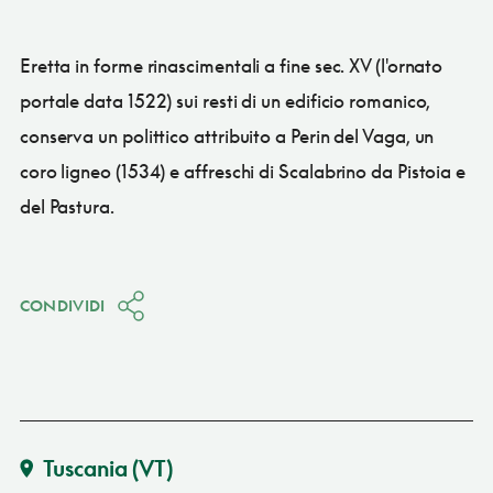
Eretta in forme rinascimentali a fine sec. XV (l'ornato
portale data 1522) sui resti di un edificio romanico,
conserva un polittico attribuito a Perin del Vaga, un
coro ligneo (1534) e affreschi di Scalabrino da Pistoia e
del Pastura.
CONDIVIDI
Tuscania
(VT)