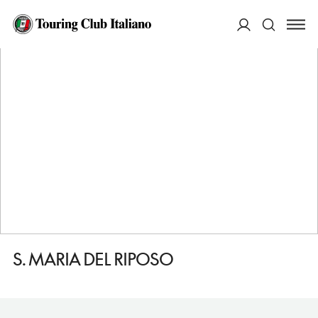
HOME
DESTINAZIONI
TUSCANIA
VEDERE
S. MARIA DEL RIPOSO
ACCEDI
Cerca
S. MARIA DEL RIPOSO