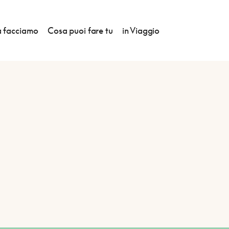
 facciamo
Cosa puoi fare tu
in Viaggio