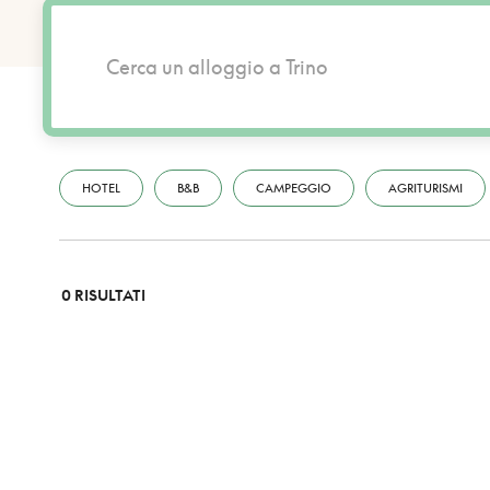
HOTEL
B&B
CAMPEGGIO
AGRITURISMI
0 RISULTATI