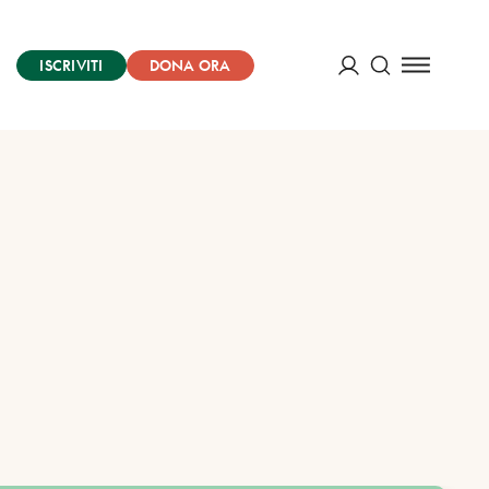
ISCRIVITI
DONA ORA
Cerca
ACCEDI