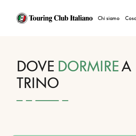
Chi siamo
Cosa
HOME
DESTINAZIONI
TRINO
DORMIRE
DOVE
DORMIRE
A
TRINO