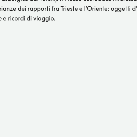
ianze dei rapporti fra Trieste e l’Oriente: oggetti d’
e ricordi di viaggio.