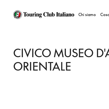
Chi siamo
Cosa
HOME
DESTINAZIONI
TRIESTE
VEDERE
CIVICO MUSEO D'ARTE ORI
CIVICO MUSEO D'
ORIENTALE