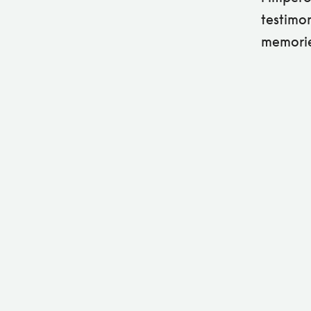
testimon
memorie 