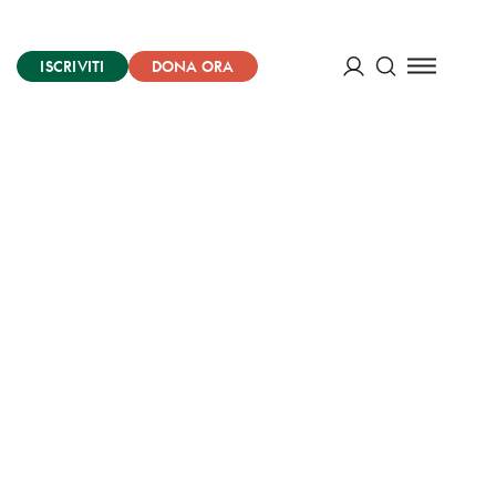
ISCRIVITI
DONA ORA
Cerca
ACCEDI