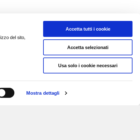
Accetta tutti i cookie
izzo del sito,
Accetta selezionati
Usa solo i cookie necessari
Mostra dettagli