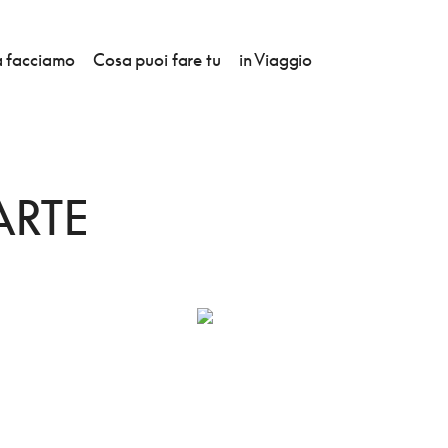
 facciamo
Cosa puoi fare tu
in Viaggio
ENTALE
ARTE