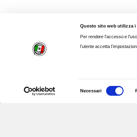
Questo sito web utilizza i
Per rendere l’accesso e l’uso 
l'utente accetta l'impostazion
Selezione
Necessari
del
consenso