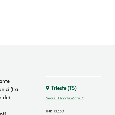
gante
Trieste
(TS)
nici (tra
o dei
Vedi su Google Maps
INDIRIZZO
nti