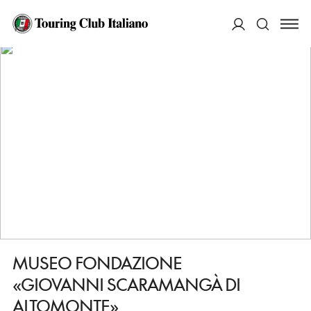
HOME
DESTINAZIONI
TRIESTE
VEDERE
MUSEO FONDAZIONE «GIOVANNI SCARAMANGÀ DI ALTOMONTE»
ACCEDI
Cerca
MUSEO FONDAZIONE
«GIOVANNI SCARAMANGÀ DI
ALTOMONTE»