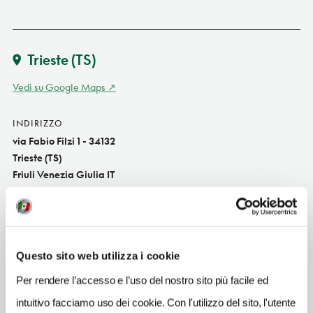
Trieste
(TS)
Vedi su Google Maps
INDIRIZZO
via Fabio Filzi 1 - 34132
Trieste (TS)
Friuli Venezia Giulia IT
SITO WEB
www.scaramanga.it
INDIRIZZO EMAIL
Questo sito web utilizza i cookie
fondazione.scaramanga@gmail.com
Per rendere l’accesso e l’uso del nostro sito più facile ed
TELEFONO
intuitivo facciamo uso dei cookie. Con l'utilizzo del sito, l'utente
040631585