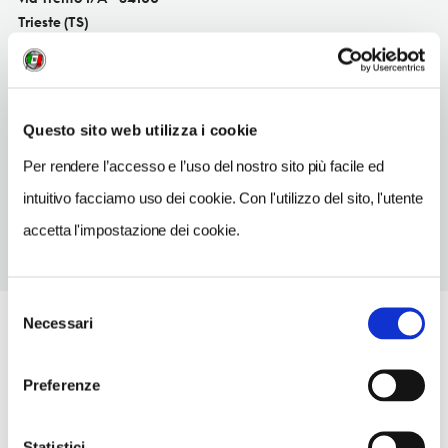
Trieste (TS)
Friuli Venezia Giulia IT
SITO WEB
www.onesmoving.com
Questo sito web utilizza i cookie
TELEFONO
Per rendere l’accesso e l’uso del nostro sito più facile ed
3313105307
intuitivo facciamo uso dei cookie. Con l'utilizzo del sito, l'utente
accetta l'impostazione dei cookie.
Selezione
Necessari
del
consenso
Preferenze
Statistici