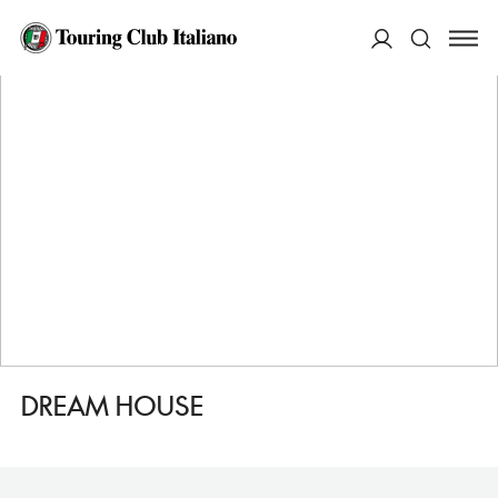
HOME
DESTINAZIONI
TRIESTE
DORMIRE
DREAM HOUSE
ACCEDI
Cerca
DREAM HOUSE