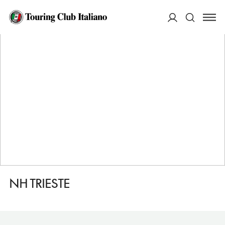
HOME
DESTINAZIONI
TRIESTE
DORMIRE
NH TRIESTE
ACCEDI
Cerca
NH TRIESTE