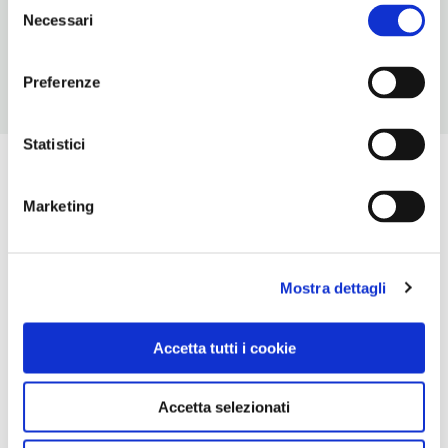
Selezione
Chiusura: sempre aperto
Necessari
del
consenso
Preferenze
Statistici
Marketing
Mostra dettagli
Accetta tutti i cookie
Accetta selezionati