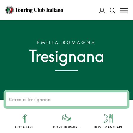
ACCEDI
HOME
DESTINAZIONI
TRESIGNANA
Cerca
EMILIA-ROMAGNA
Tresignana
COSA FARE
DOVE DORMIRE
DOVE MANGIARE