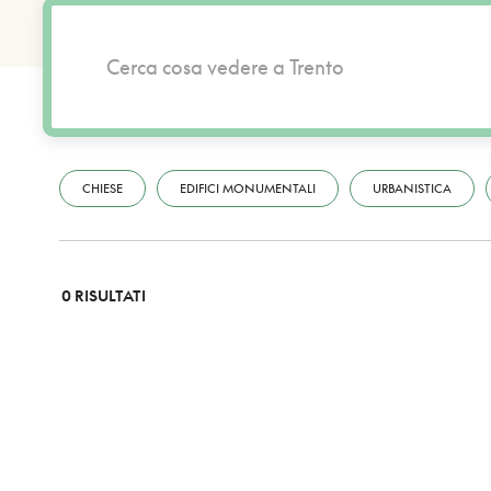
CHIESE
EDIFICI MONUMENTALI
URBANISTICA
0 RISULTATI