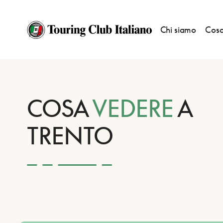
Chi siamo
Cosa
HOME
DESTINAZIONI
TRENTO
VEDERE
COSA
VEDERE
A
TRENTO