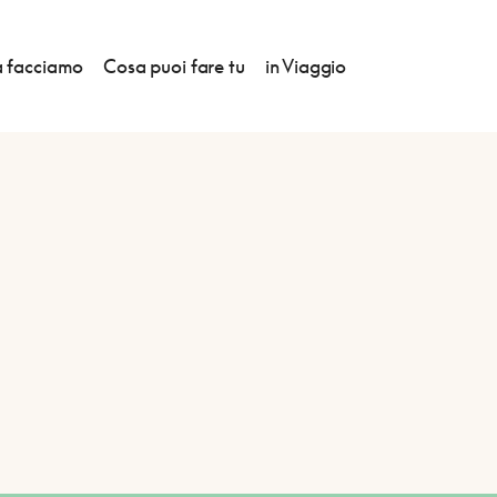
 facciamo
Cosa puoi fare tu
in Viaggio