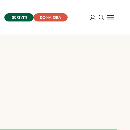
ISCRIVITI
DONA ORA
Cerca
ACCEDI