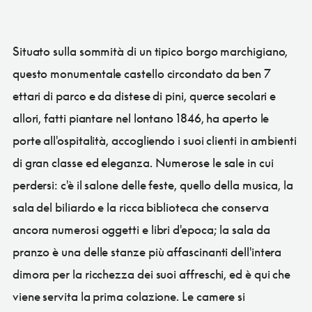
Situato sulla sommità di un tipico borgo marchigiano,
questo monumentale castello circondato da ben 7
ettari di parco e da distese di pini, querce secolari e
allori, fatti piantare nel lontano 1846, ha aperto le
porte all'ospitalità, accogliendo i suoi clienti in ambienti
di gran classe ed eleganza. Numerose le sale in cui
perdersi: c'è il salone delle feste, quello della musica, la
sala del biliardo e la ricca biblioteca che conserva
ancora numerosi oggetti e libri d'epoca; la sala da
pranzo è una delle stanze più affascinanti dell'intera
dimora per la ricchezza dei suoi affreschi, ed è qui che
viene servita la prima colazione. Le camere si