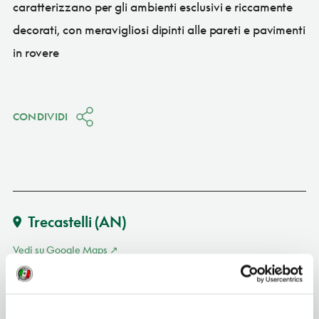
caratterizzano per gli ambienti esclusivi e riccamente
decorati, con meravigliosi dipinti alle pareti e pavimenti
in rovere
CONDIVIDI
Trecastelli
(AN)
Vedi su Google Maps
INDIRIZZO
piazza Roma 18 - 60012