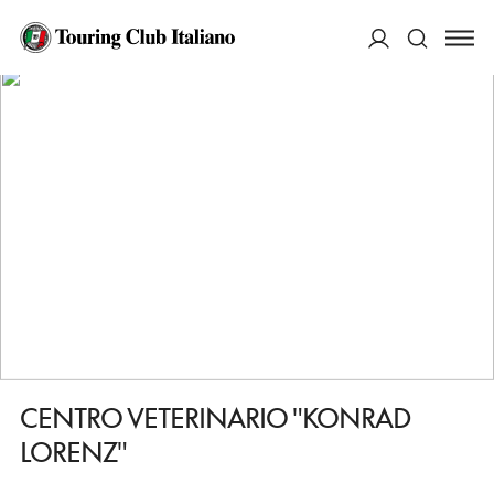
HOME
DESTINAZIONI
TRANI
FARE
CENTRO VETERINARIO "KONRAD LORENZ"
ACCEDI
Cerca
CENTRO VETERINARIO "KONRAD
LORENZ"