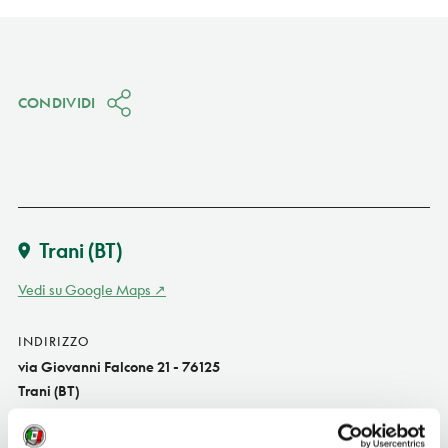
CONDIVIDI
Trani
(BT)
Vedi su Google Maps
INDIRIZZO
via Giovanni Falcone 21 - 76125
Trani (BT)
Puglia