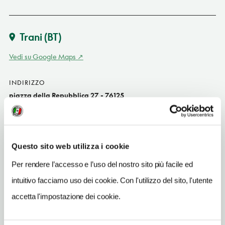
Trani
(BT)
Vedi su Google Maps
INDIRIZZO
piazza della Repubblica 27 - 76125
Trani (BT)
Puglia IT
INDIRIZZO EMAIL
Questo sito web utilizza i cookie
info@domusangela.it
Per rendere l’accesso e l’uso del nostro sito più facile ed
TELEFONO
intuitivo facciamo uso dei cookie. Con l'utilizzo del sito, l'utente
3404065552
accetta l'impostazione dei cookie.
NUMERO CAMERE
2