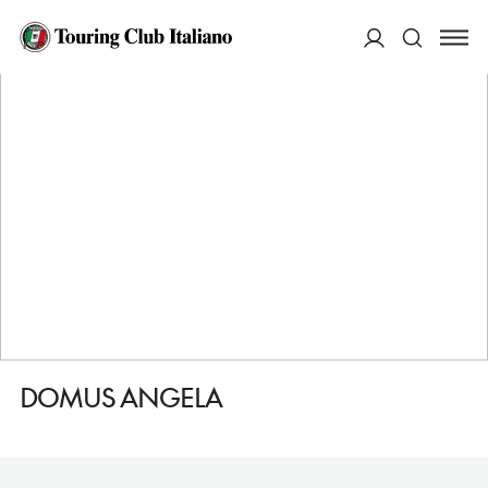
HOME
DESTINAZIONI
TRANI
DORMIRE
DOMUS ANGELA
ACCEDI
Cerca
DOMUS ANGELA