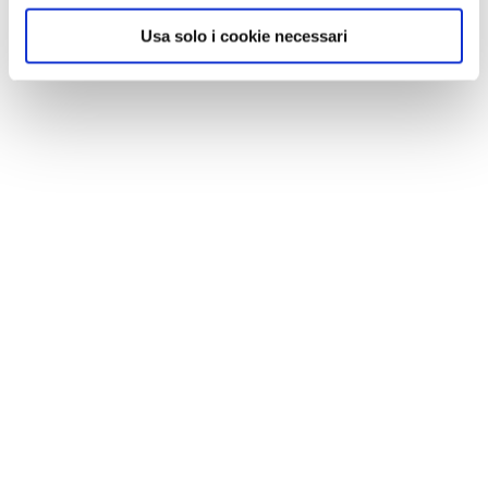
Usa solo i cookie necessari