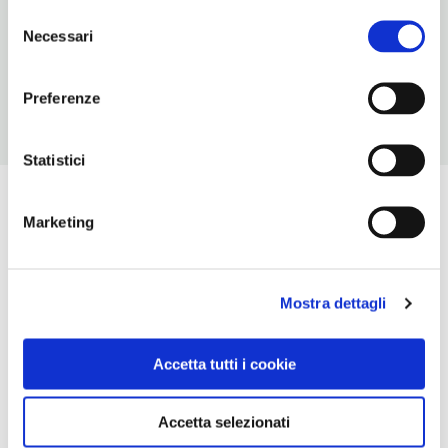
Selezione
ORARI DI APERTURA
Necessari
del
Chiusura: gennaio e febbraio
consenso
Preferenze
Statistici
Marketing
Mostra dettagli
Accetta tutti i cookie
Accetta selezionati