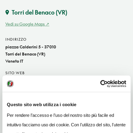
Torri del Benaco
(VR)
Vedi su Google Maps
INDIRIZZO
piazza Calderini 5 - 37010
Torri del Benaco (VR)
Veneto IT
SITO WEB
www.gardesana.eu
INDIRIZZO EMAIL
info@gardesana.eu
Questo sito web utilizza i cookie
TELEFONO
Per rendere l’accesso e l’uso del nostro sito più facile ed
0457225411
intuitivo facciamo uso dei cookie. Con l'utilizzo del sito, l'utente
TIPO DI CUCINA