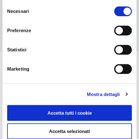
Selezione
ORARI DI APERTURA
Necessari
del
Chiusura: sempre aperto
consenso
Preferenze
Statistici
Marketing
Mostra dettagli
Accetta tutti i cookie
Accetta selezionati