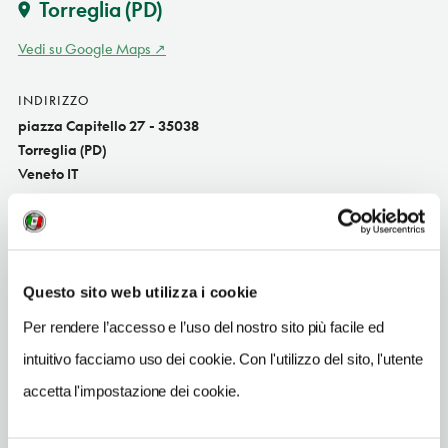
Torreglia
(PD)
Vedi su Google Maps
INDIRIZZO
piazza Capitello 27 - 35038
Torreglia (PD)
Veneto IT
SITO WEB
www.hotellatorre.biz
INDIRIZZO EMAIL
Questo sito web utilizza i cookie
info@hotellatorre.biz
Per rendere l’accesso e l’uso del nostro sito più facile ed
TELEFONO
intuitivo facciamo uso dei cookie. Con l'utilizzo del sito, l'utente
0499930111
accetta l'impostazione dei cookie.
NUMERO CAMERE
16