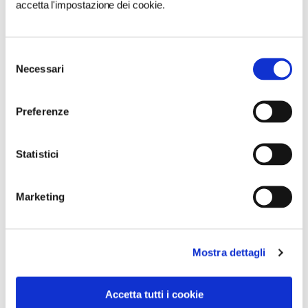
accetta l'impostazione dei cookie.
Selezione
Necessari
del
consenso
Preferenze
Statistici
Marketing
Mostra dettagli
VEDI SU
MAPPA
Accetta tutti i cookie