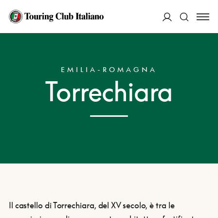
ACCEDI
HOME
DESTINAZIONI
TORRECHIARA
Cerca
EMILIA-ROMAGNA
Torrechiara
Il castello di Torrechiara, del XV secolo, è tra le