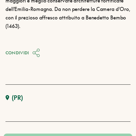
maggiori e meglio conservate architetture fortificate
dell'Emilia-Romagna. Da non perdere la Camera d'Oro,
con il prezioso affresco attribuito a Benedetto Bembo
(1463).
CONDIVIDI
(PR)