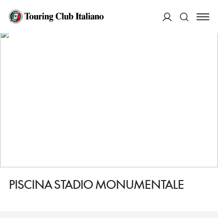
HOME
DESTINAZIONI
TORINO
FARE
PISCINA STADIO MONUMENTALE
ACCEDI
Cerca
PISCINA STADIO MONUMENTALE