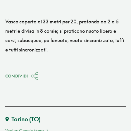
Vasca coperta di 33 metri per 20, profonda da 2 a 5
metri e divisa in 8 corsie; si praticano nuoto libero e
corsi, subacquea, pallanuoto, nuoto sincronizzato, tuffi
e tuffi sincronizzati.
CONDIVIDI
Torino
(TO)
Vedi su Google Maps