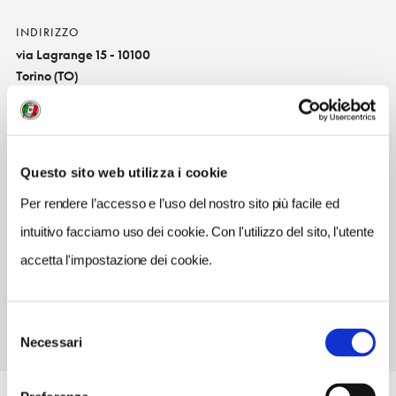
INDIRIZZO
via Lagrange 15 - 10100
Torino (TO)
Piemonte IT
INDIRIZZO EMAIL
info@lagrange15.it
Questo sito web utilizza i cookie
TELEFONO
Per rendere l’accesso e l’uso del nostro sito più facile ed
0115170075
intuitivo facciamo uso dei cookie. Con l'utilizzo del sito, l'utente
METRO
accetta l'impostazione dei cookie.
Porta Nuova
Selezione
Necessari
del
consenso