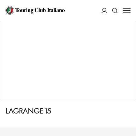
HOME
DESTINAZIONI
TORINO
FARE
LAGRANGE 15
ACCEDI
Cerca
LAGRANGE 15