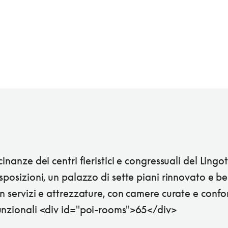
cinanze dei centri fieristici e congressuali del Lingot
sposizioni, un palazzo di sette piani rinnovato e b
n servizi e attrezzature, con camere curate e confo
unzionali <div id="poi-rooms">65</div>