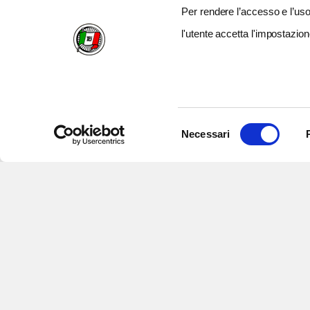
Per rendere l’accesso e l’uso 
l'utente accetta l'impostazion
Selezione
Necessari
del
consenso