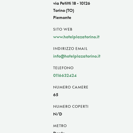
via Petitti 18 - 10126
Torino (TO)
Piemonte
SITO WEB
www.hotelplazatorino.it
INDIRIZZO EMAIL
info@hotelplazatorino.it
TELEFONO
0116632424
NUMERO CAMERE
65
NUMERO COPERTI
N/D
METRO