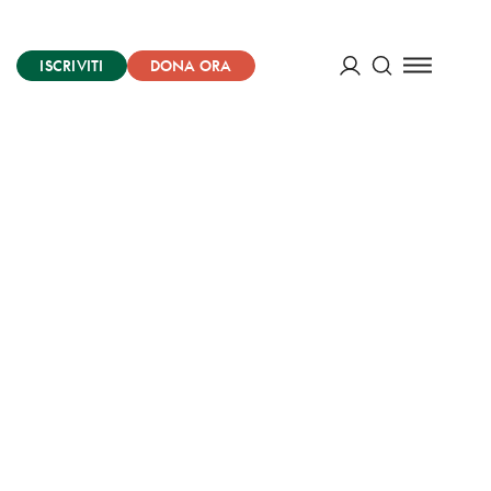
ISCRIVITI
DONA ORA
Cerca
ACCEDI