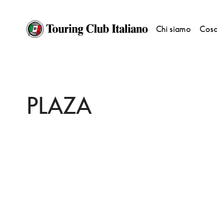
Chi siamo
Cosa
HOME
DESTINAZIONI
TORINO
DORMIRE
PLAZA
PLAZA