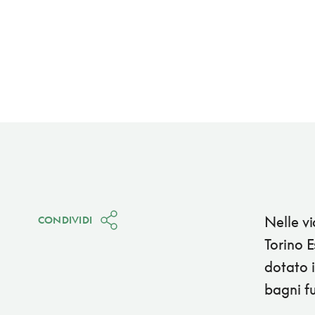
Nelle vi
CONDIVIDI
Torino E
dotato i
bagni f