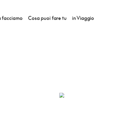
 facciamo
Cosa puoi fare tu
in Viaggio