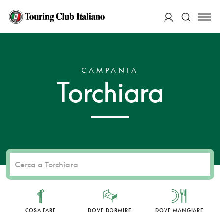
ACCEDI
HOME
DESTINAZIONI
TORCHIARA
Cerca
CAMPANIA
Torchiara
COSA FARE
DOVE DORMIRE
DOVE MANGIARE