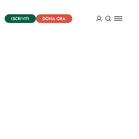
ISCRIVITI
DONA ORA
Cerca
ACCEDI