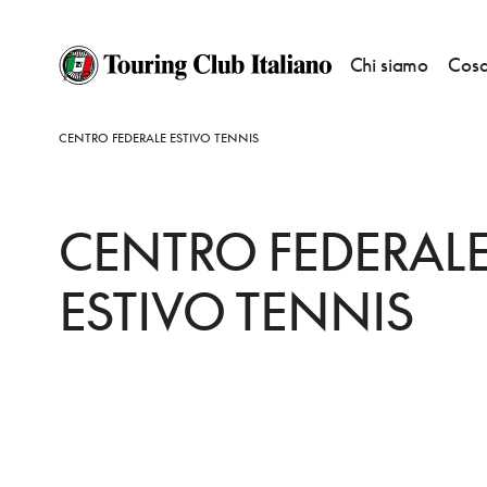
Chi siamo
Cosa
HOME
DESTINAZIONI
TONEZZA DEL CIMONE
FARE
CENTRO FEDERALE ESTIVO TENNIS
CENTRO FEDERAL
ESTIVO TENNIS