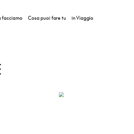
 facciamo
Cosa puoi fare tu
in Viaggio
E