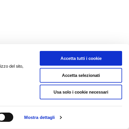
Accetta tutti i cookie
izzo del sito,
Accetta selezionati
Usa solo i cookie necessari
Mostra dettagli