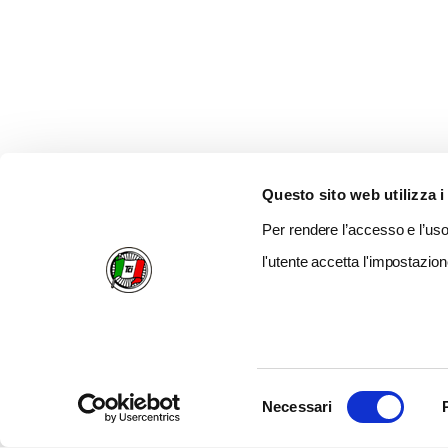
Questo sito web utilizza i
Per rendere l’accesso e l’uso 
l'utente accetta l'impostazion
Selezione
Necessari
del
consenso