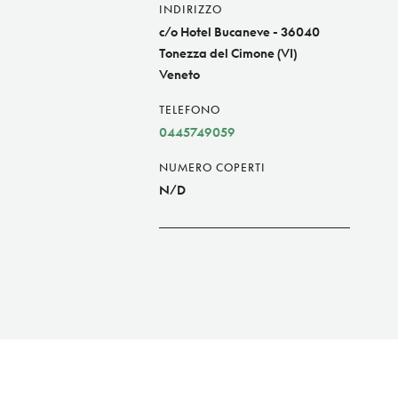
INDIRIZZO
c/o Hotel Bucaneve - 36040
Tonezza del Cimone (VI)
Veneto
TELEFONO
0445749059
NUMERO COPERTI
N/D