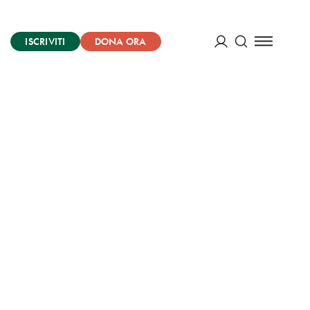
ISCRIVITI
DONA ORA
Cerca
ACCEDI