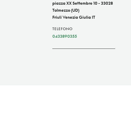
piazza XX Settembre 10 - 33028
Tolmezzo (UD)
Friuli Venezia Giulia IT
TELEFONO
0433890355