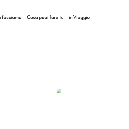
 facciamo
Cosa puoi fare tu
in Viaggio