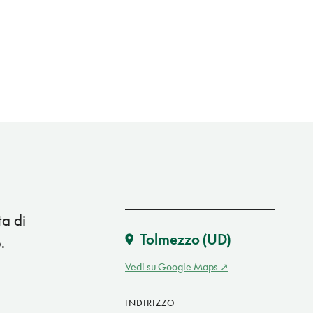
ta di
Tolmezzo
(UD)
.
Vedi su Google Maps
INDIRIZZO