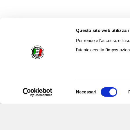
Questo sito web utilizza i
Per rendere l’accesso e l’uso 
l'utente accetta l'impostazion
Selezione
Necessari
del
consenso