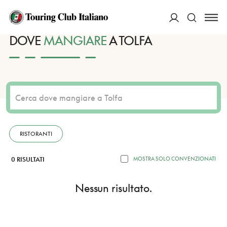
HOME
DESTINAZIONI
TOLFA
MANGIARE
ACCEDI
DOVE
MANGIARE
A TOLFA
Cerca
RISTORANTI
0 RISULTATI
MOSTRA SOLO CONVENZIONATI
Nessun risultato.