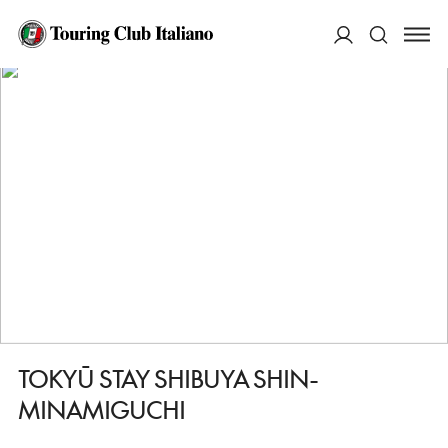
HOME
DESTINAZIONI
TOKYO SHIBUYA E HARAJUKU
DORMIRE
TOKYŪ STAY SHIBUYA SHIN-MINAMIGUCHI
ACCEDI
Cerca
TOKYŪ STAY SHIBUYA SHIN-
MINAMIGUCHI