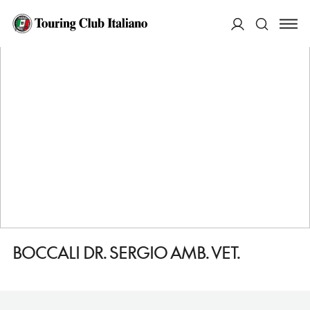
HOME
DESTINAZIONI
TODI
FARE
BOCCALI DR. SERGIO AMB. VET.
ACCEDI
Cerca
BOCCALI DR. SERGIO AMB. VET.