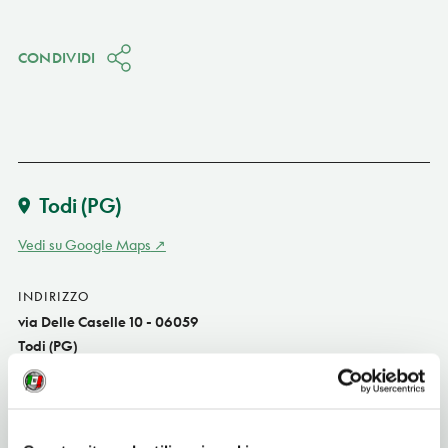
CONDIVIDI
Todi
(PG)
Vedi su Google Maps
INDIRIZZO
via Delle Caselle 10 - 06059
Todi (PG)
Umbria