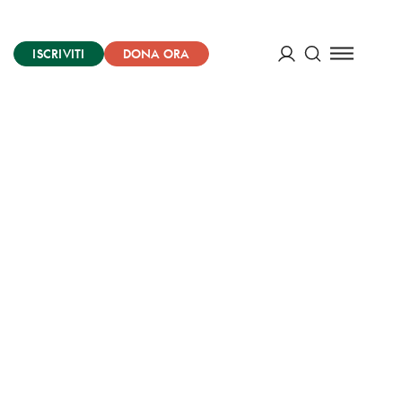
ISCRIVITI
DONA ORA
Cerca
ACCEDI