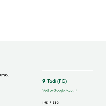
uomo.
Todi
(PG)
Vedi su Google Maps
INDIRIZZO