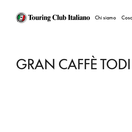
Chi siamo
Cosa
HOME
DESTINAZIONI
TODI
FARE
GRAN CAFFÈ TODI
GRAN CAFFÈ TODI