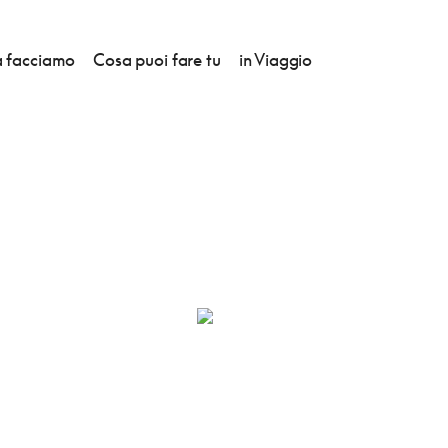
 facciamo
Cosa puoi fare tu
in Viaggio