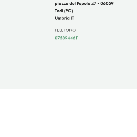
piazza del Popolo 47 - 06059
Todi (PG)
Umbria IT
TELEFONO
0758944611