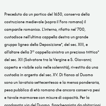
Preceduto da un portico del 1650, conserva della
costruzione medievale (sopra il Foro romano) il
campanile romanico. L'interno, rifatto nel '700,
custodisce nell'ultima cappella destra un grande
gruppo ligneo della Deposizione*, del sec. XIII, e
all'altare della 3ª cappella sinistra un prezioso trittico*
del sec. XII (Salvatore tra la Vergine e S. Giovanni;
coperto e visibile solo nelle solennità), rivestito da una
custodia in argento del sec. XV. Di fianco al Duomo
sono un lavatoio settecentesco e la mensa ponderaria,
pesa pubblica di età romana che ancora conserva pesi
e tavole marmoree con misure di capacità. Per la
gradonata via del Duomo, fiancheggiata da abitazioni