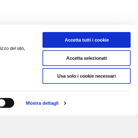
Accetta tutti i cookie
izzo del sito,
Accetta selezionati
Usa solo i cookie necessari
Mostra dettagli