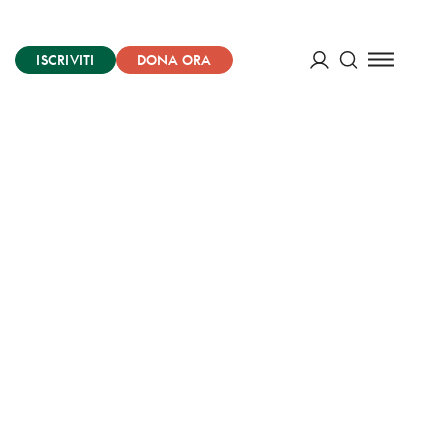
ISCRIVITI
DONA ORA
Cerca
ACCEDI