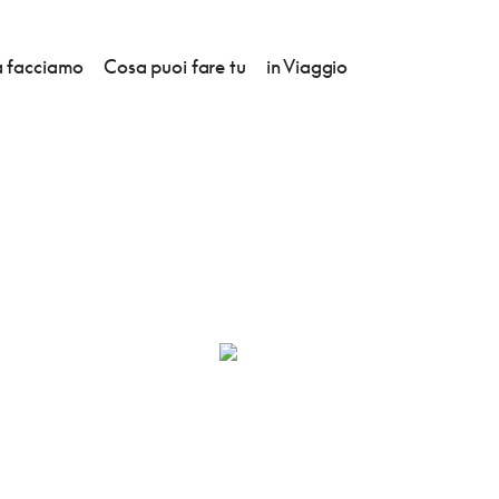
 facciamo
Cosa puoi fare tu
in Viaggio