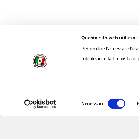
Questo sito web utilizza i
Per rendere l’accesso e l’uso 
l'utente accetta l'impostazion
Selezione
Necessari
del
consenso