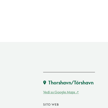
Thorshavn/Tórshavn
Vedi su Google Maps
SITO WEB