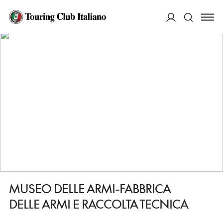
HOME
DESTINAZIONI
TERNI
VEDERE
MUSEO DELLE ARMI-FABBRICA DELLE ARMI E RACCOLTA TECNICA
ACCEDI
Cerca
MUSEO DELLE ARMI-FABBRICA
DELLE ARMI E RACCOLTA TECNICA