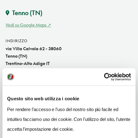
Tenno
(TN)
Vedi su Google Maps
INDIRIZZO
via Villa Calvola 62 - 38060
Tenno (TN)
Trentino-Alto Adige IT
SITO WEB
www.agriturcalvola.it
INDIRIZZO EMAIL
Questo sito web utilizza i cookie
info@agriturcalvola.it
Per rendere l’accesso e l’uso del nostro sito più facile ed
TELEFONO
intuitivo facciamo uso dei cookie. Con l'utilizzo del sito, l'utente
0464500820
accetta l'impostazione dei cookie.
NUMERO CAMERE