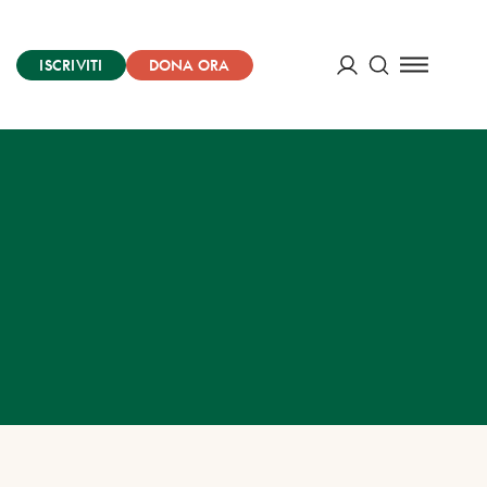
ISCRIVITI
DONA ORA
Cerca
ACCEDI