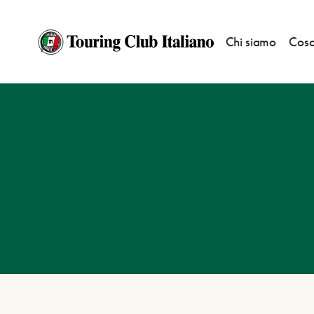
Chi siamo
Cosa
HOME
DESTINAZIONI
TEBE