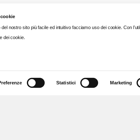
 cookie
del nostro sito più facile ed intuitivo facciamo uso dei cookie. Con l'util
e dei cookie.
Preferenze
Statistici
Marketing