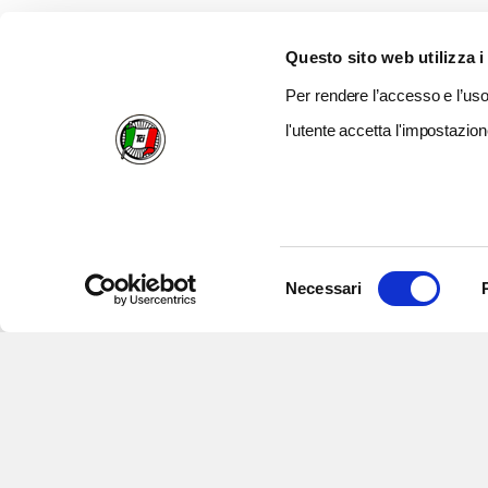
Questo sito web utilizza i
Per rendere l’accesso e l’uso 
l'utente accetta l'impostazion
Selezione
Necessari
del
consenso