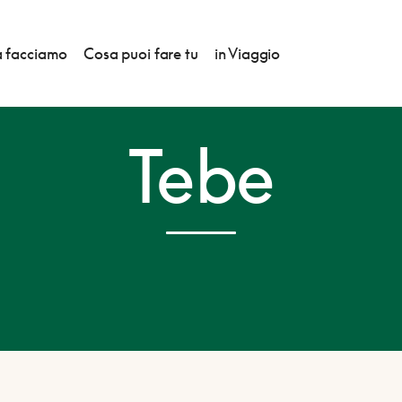
 facciamo
Cosa puoi fare tu
in Viaggio
Tebe