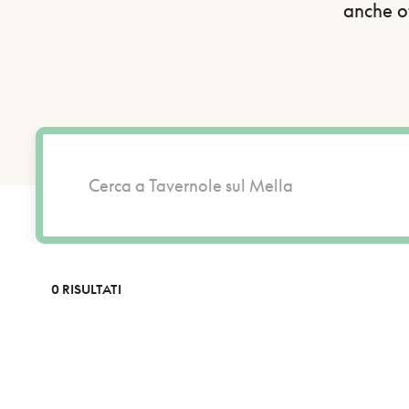
anche ot
0 RISULTATI