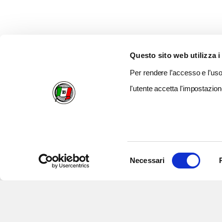
Questo sito web utilizza i
Per rendere l’accesso e l’uso 
l'utente accetta l'impostazion
Selezione
Necessari
del
consenso