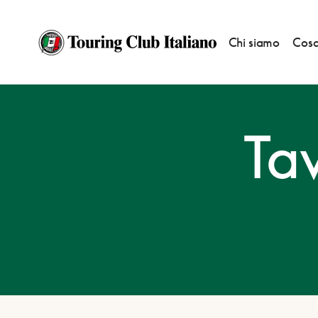
Chi siamo
Cosa
HOME
DESTINAZIONI
TAVERNOLE SUL MELLA
Tav