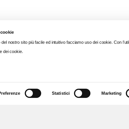
 cookie
del nostro sito più facile ed intuitivo facciamo uso dei cookie. Con l'util
e dei cookie.
Preferenze
Statistici
Marketing