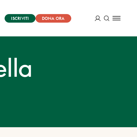
ISCRIVITI
DONA ORA
Cerca
ACCEDI
ella