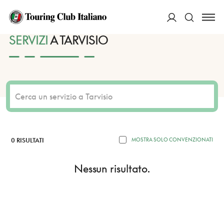
HOME
DESTINAZIONI
TARVISIO
SERVIZI
ACCEDI
SERVIZI
A TARVISIO
Cerca
0 RISULTATI
MOSTRA SOLO CONVENZIONATI
Nessun risultato.