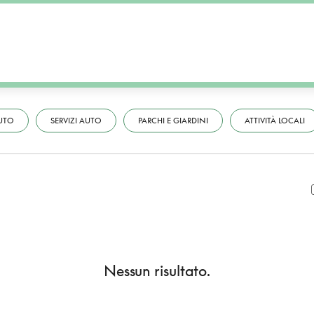
UTO
SERVIZI AUTO
PARCHI E GIARDINI
ATTIVITÀ LOCALI
Nessun risultato.