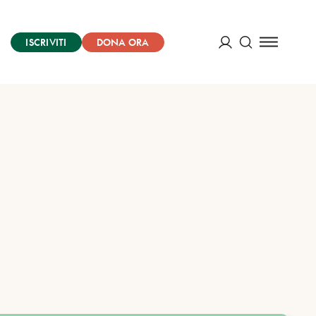
ISCRIVITI
DONA ORA
Cerca
ACCEDI