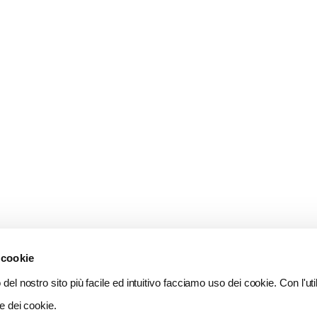
 cookie
del nostro sito più facile ed intuitivo facciamo uso dei cookie. Con l'util
e dei cookie.