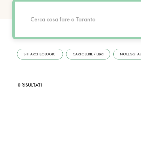
SITI ARCHEOLOGICI
CARTOLERIE / LIBRI
NOLEGGI A
0 RISULTATI