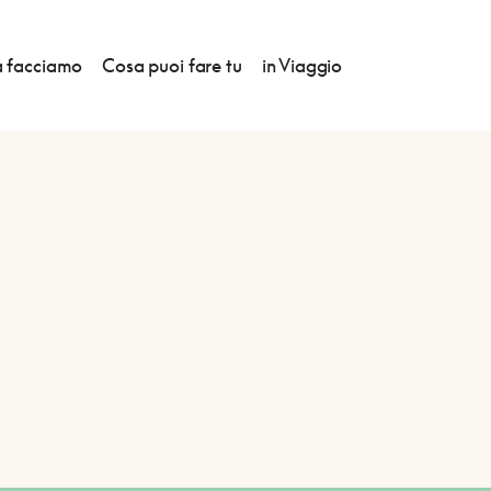
 facciamo
Cosa puoi fare tu
in Viaggio