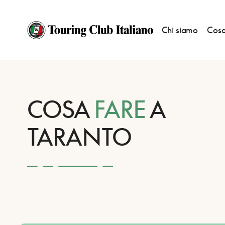
Chi siamo
Cosa
HOME
DESTINAZIONI
TARANTO
FARE
COSA
FARE
A
TARANTO