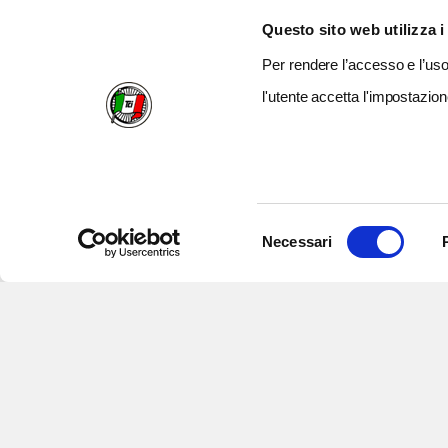
Questo sito web utilizza i
Per rendere l’accesso e l’uso 
l'utente accetta l'impostazion
Selezione
Necessari
del
consenso