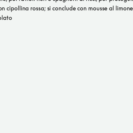
n cipollina rossa; si conclude con mousse al limone
olato