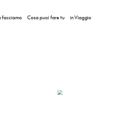
 facciamo
Cosa puoi fare tu
in Viaggio