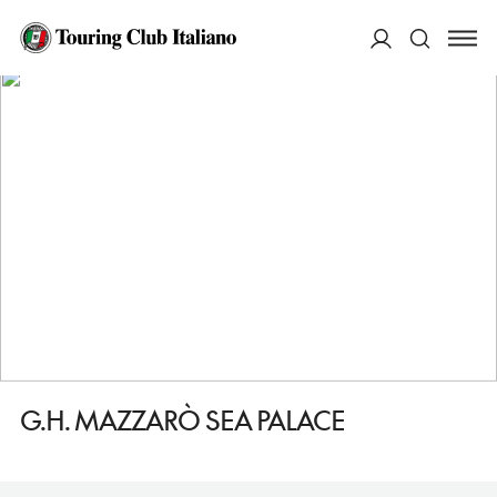
HOME
DESTINAZIONI
TAORMINA
DORMIRE
G.H. MAZZARÒ SEA PALACE
ACCEDI
Cerca
G.H. MAZZARÒ SEA PALACE