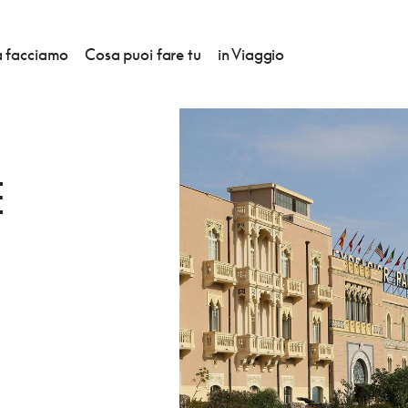
 facciamo
Cosa puoi fare tu
in Viaggio
E