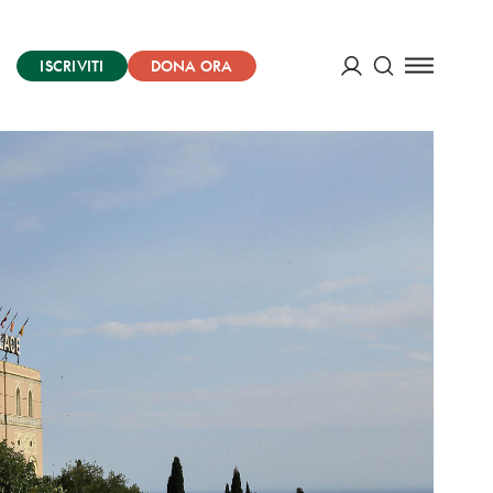
ISCRIVITI
DONA ORA
Cerca
ACCEDI