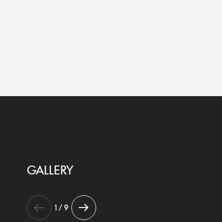
GALLERY
1 / 9