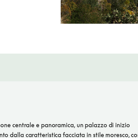
ione centrale e panoramica, un palazzo di inizio
o dalla caratteristica facciata in stile moresco, c