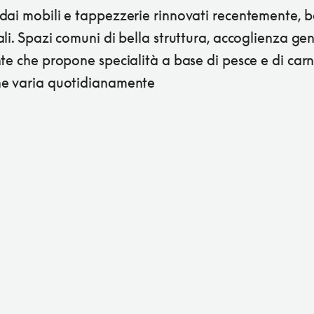
dai mobili e tappezzerie rinnovati recentemente, 
li. Spazi comuni di bella struttura, accoglienza gent
te che propone specialità a base di pesce e di carn
e varia quotidianamente