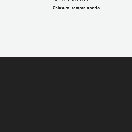
ORARI DI APERTURA
Chiusura: sempre aperto