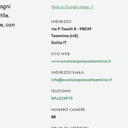
bagni
Vedi su Google Maps
ile.
INDIRIZZO
e, con
via P. Toselli 8 - 98039
Taormina (ME)
Sicilia IT
SITO WEB
www.excelsiorpalacetaormina.it
INDIRIZZO EMAIL
info@excelsiorpalacetaormina.it
TELEFONO
094223975
NUMERO CAMERE
88