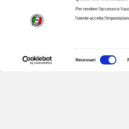
Per rendere l’accesso e l’uso 
l'utente accetta l'impostazion
Selezione
Necessari
del
consenso