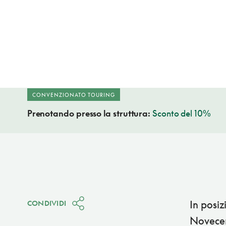
CONVENZIONATO TOURING
Prenotando presso la struttura:
Sconto del 10%
In posiz
CONDIVIDI
Novecent