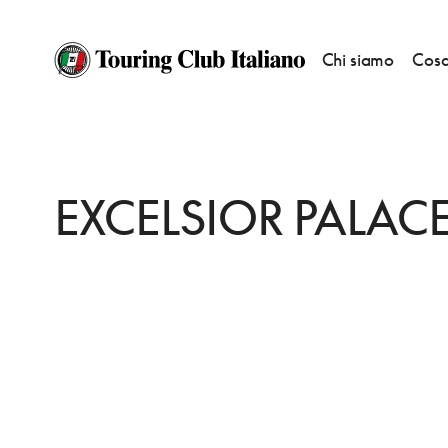
Chi siamo
Cosa
HOME
DESTINAZIONI
TAORMINA
DORMIRE
EXCELSIOR PALACE
EXCELSIOR PALAC