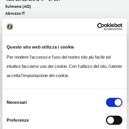
Sulmona (AQ)
Abruzzo IT
SITO WEB
www.dicarlo.it
INDIRIZZO EMAIL
Questo sito web utilizza i cookie
dicarlo@dicarlo.it
Per rendere l’accesso e l’uso del nostro sito più facile ed
TELEFONO
intuitivo facciamo uso dei cookie. Con l'utilizzo del sito, l'utente
0864253070
accetta l'impostazione dei cookie.
Selezione
Necessari
del
consenso
Preferenze