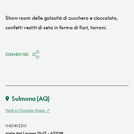
Show room delle golosità di zucchero e cioccolato,
confetti vestiti di seta in forma di fiori, torroni.
CONDIVIDI
Sulmona
(AQ)
Vedi su Google Maps
INDIRIZZO
viale del Lavoro 15-17 - 67039