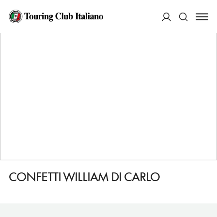
HOME
DESTINAZIONI
SULMONA
FARE
CONFETTI WILLIAM DI CARLO
ACCEDI
Cerca
CONFETTI WILLIAM DI CARLO