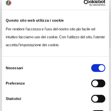
Lazio
TELEFONO
0771672213
Questo sito web utilizza i cookie
Per rendere l’accesso e l’uso del nostro sito più facile ed
intuitivo facciamo uso dei cookie. Con l'utilizzo del sito, l'utente
accetta l'impostazione dei cookie.
Selezione
Necessari
del
consenso
Preferenze
Statistici