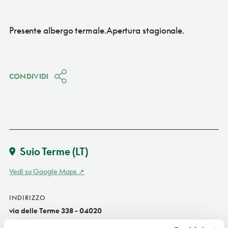
Presente albergo termale.Apertura stagionale.
CONDIVIDI
Suio Terme
(LT)
Vedi su Google Maps
INDIRIZZO
via delle Terme 338 - 04020
Suio Terme (LT)