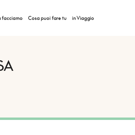
 facciamo
Cosa puoi fare tu
in Viaggio
SA