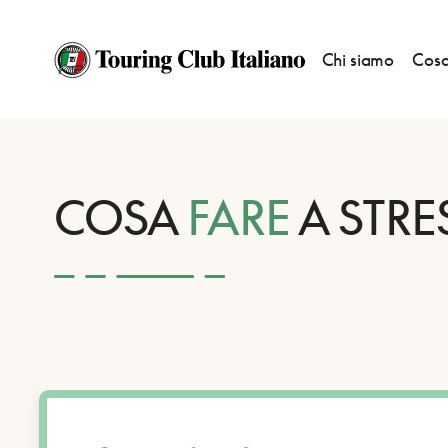
Chi siamo
Cosa
HOME
DESTINAZIONI
STRESA
FARE
COSA
FARE
A STRE