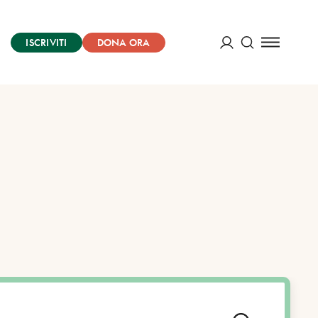
ISCRIVITI
DONA ORA
Cerca
ACCEDI