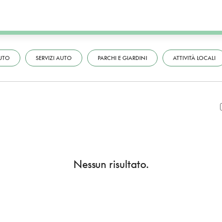
UTO
SERVIZI AUTO
PARCHI E GIARDINI
ATTIVITÀ LOCALI
Nessun risultato.