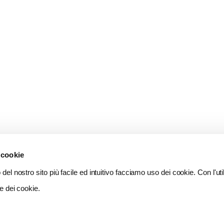
 cookie
del nostro sito più facile ed intuitivo facciamo uso dei cookie. Con l'util
e dei cookie.