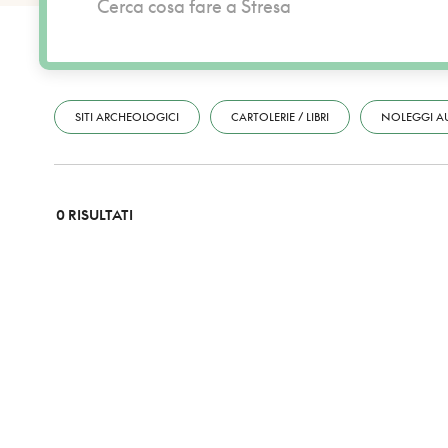
SITI ARCHEOLOGICI
CARTOLERIE / LIBRI
NOLEGGI A
0 RISULTATI