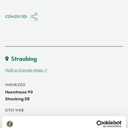
CONDIVIDI
Straubing
Vedi su Google Maps
INDIRIZZO
Heerstrasse 90
Straubing DE
SITO WEB
www.sixt.de