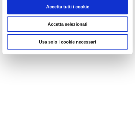
VEDI SU
Accetta tutti i cookie
MAPPA
Accetta selezionati
Usa solo i cookie necessari