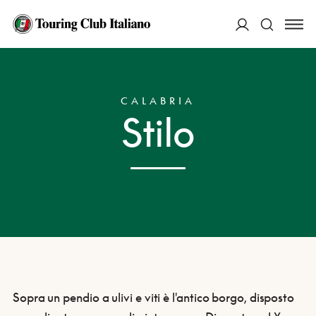
ACCEDI
HOME
DESTINAZIONI
STILO
Cerca
CALABRIA
Stilo
Sopra un pendio a ulivi e viti è l'antico borgo, disposto