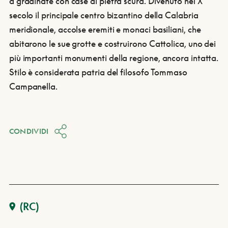
a gradinate con case di pietra scura. Divenuto nel X
secolo il principale centro bizantino della Calabria
meridionale, accolse eremiti e monaci basiliani, che
abitarono le sue grotte e costruirono Cattolica, uno dei
più importanti monumenti della regione, ancora intatta.
Stilo è considerata patria del filosofo Tommaso
Campanella.
CONDIVIDI
(RC)