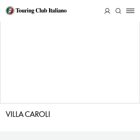
HOME
DESTINAZIONI
STEZZANO
VEDERE
VILLA CAROLI
ACCEDI
Cerca
VILLA CAROLI