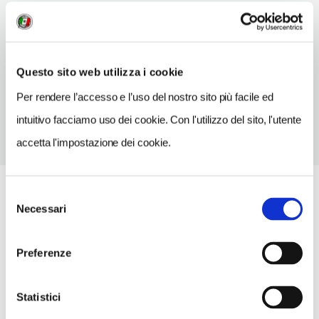
INDIRIZZO EMAIL
affarigenerali@comune.stezzano.bg.it
TELEFONO
Questo sito web utilizza i cookie
0354545311
Per rendere l’accesso e l’uso del nostro sito più facile ed
intuitivo facciamo uso dei cookie. Con l'utilizzo del sito, l'utente
accetta l'impostazione dei cookie.
Selezione
Necessari
del
consenso
Preferenze
Statistici