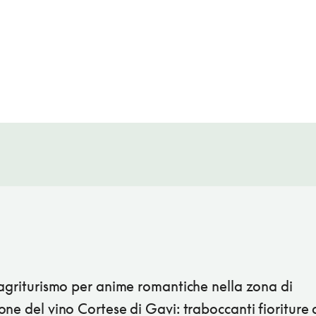
 agriturismo per anime romantiche nella zona di
ne del vino Cortese di Gavi: traboccanti fioriture 