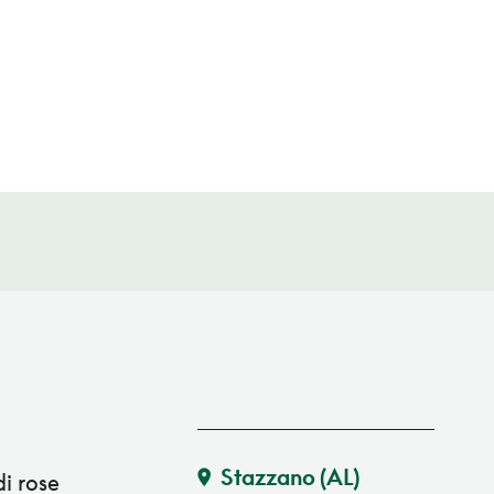
Stazzano
(AL)
di rose