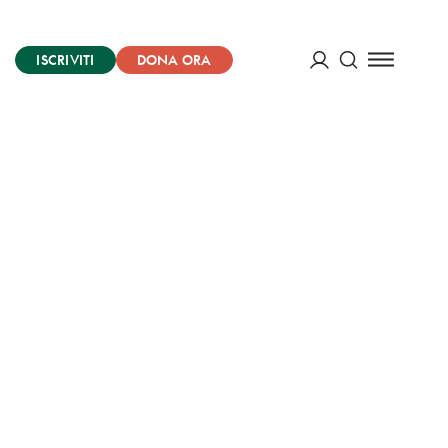
ISCRIVITI
DONA ORA
Cerca
ACCEDI