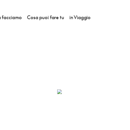
 facciamo
Cosa puoi fare tu
in Viaggio