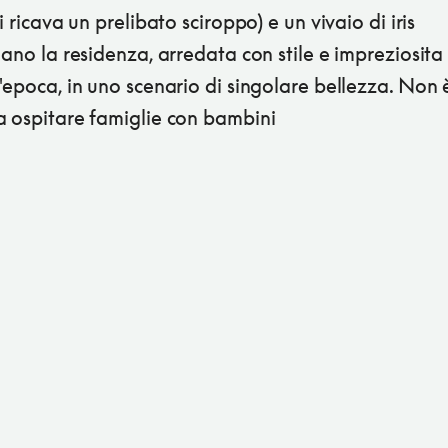
si ricava un prelibato sciroppo) e un vivaio di iris
iano la residenza, arredata con stile e impreziosita
'epoca, in uno scenario di singolare bellezza. Non 
a ospitare famiglie con bambini