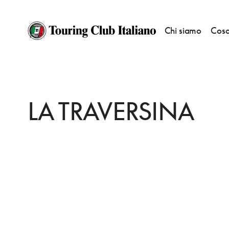
Chi siamo
Cosa
HOME
DESTINAZIONI
STAZZANO
DORMIRE
LA TRAVERSINA
LA TRAVERSINA