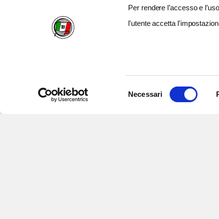
Per rendere l’accesso e l’uso 
l'utente accetta l'impostazion
Selezione
Necessari
del
consenso