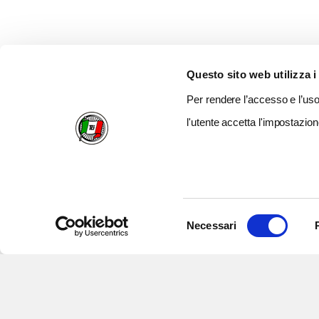
Questo sito web utilizza i
Per rendere l’accesso e l’uso 
l'utente accetta l'impostazion
Selezione
Necessari
del
consenso