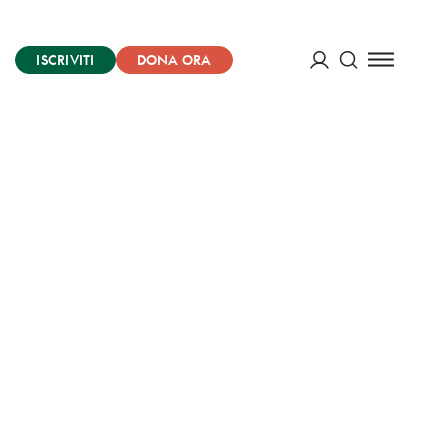
ISCRIVITI
DONA ORA
Cerca
ACCEDI