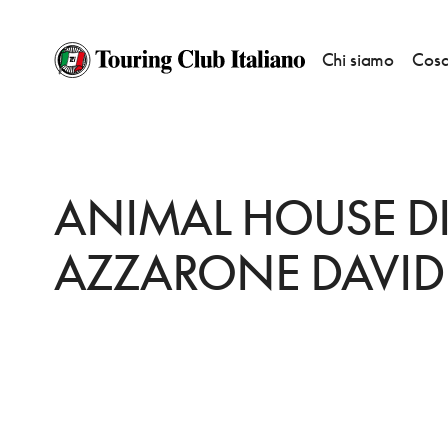
Chi siamo
Cosa
HOME
DESTINAZIONI
SPINETOLI
FARE
ANIMAL HOUSE DI AZZARO
ANIMAL HOUSE D
AZZARONE DAVID